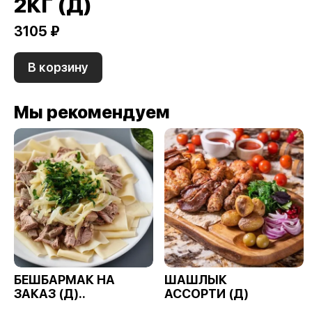
2КГ (Д)
3105 ₽
В корзину
Мы рекомендуем
БЕШБАРМАК НА
ШАШЛЫК
ЗАКАЗ (Д)..
АССОРТИ (Д)