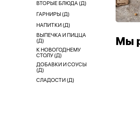
ВТОРЫЕ БЛЮДА (Д)
ГАРНИРЫ (Д)
НАПИТКИ (Д)
ВЫПЕЧКА И ПИЦЦА
Мы 
(Д)
К НОВОГОДНЕМУ
СТОЛУ (Д)
ДОБАВКИ И СОУСЫ
(Д)
СЛАДОСТИ (Д)