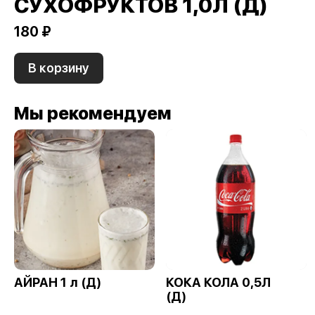
СУХОФРУКТОВ 1,0Л (Д)
180 ₽
В корзину
Мы рекомендуем
АЙРАН 1 л (Д)
КОКА КОЛА 0,5Л
(Д)