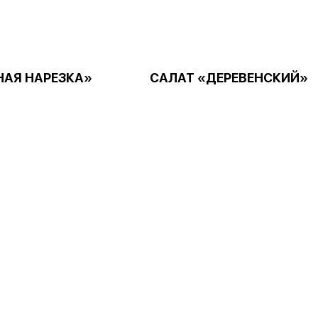
АЯ НАРЕЗКА»
САЛАТ «ДЕРЕВЕНСКИЙ»