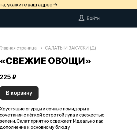
та, укажите ваш адрес →
Войти
Главная страница
САЛАТЫ И ЗАКУСКИ (Д)
«СВЕЖИЕ ОВОЩИ»
225 ₽
В корзину
Хрустящие огурцы и сочные помидоры в
сочетании с лёгкой остротой лука и свежестью
зелени. Салат приятно освежает. Идеально как
дополнение к основному блюду.