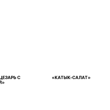
ЦЕЗАРЬ С
«КАТЫК-САЛАТ»
Й»