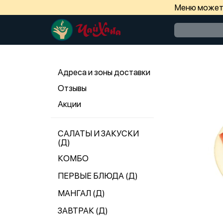
Меню может 
Адреса и зоны доставки
Отзывы
Акции
САЛАТЫ И ЗАКУСКИ
(Д)
КОМБО
ПЕРВЫЕ БЛЮДА (Д)
МАНГАЛ (Д)
ЗАВТРАК (Д)