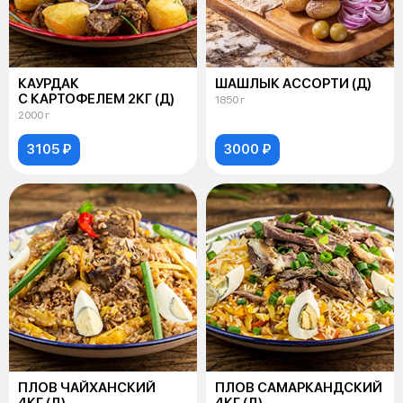
КАУРДАК
ШАШЛЫК АССОРТИ (Д)
С КАРТОФЕЛЕМ 2КГ (Д)
1850 г
2000 г
3105 ₽
3000 ₽
ПЛОВ ЧАЙХАНСКИЙ
ПЛОВ САМАРКАНДСКИЙ
4КГ (Д)
4КГ (Д)