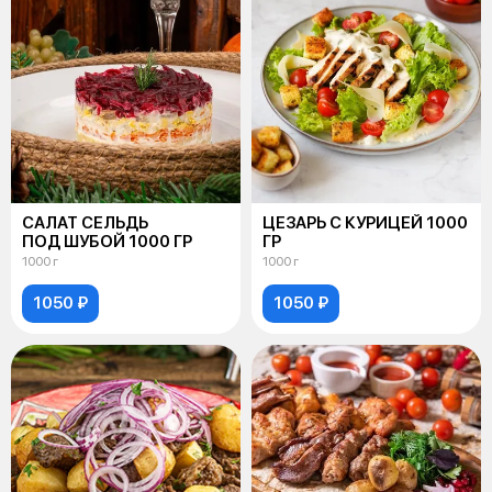
САЛАТ СЕЛЬДЬ
ЦЕЗАРЬ С КУРИЦЕЙ 1000
ПОД ШУБОЙ 1000 ГР
ГР
1000 г
1000 г
1050 ₽
1050 ₽