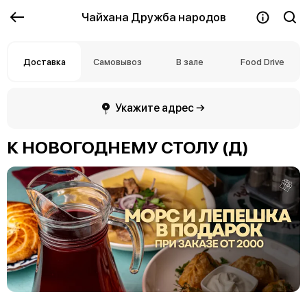
Чайхана Дружба народов
Доставка
Самовывоз
В зале
Food Drive
Укажите адрес →
К НОВОГОДНЕМУ СТОЛУ (Д)