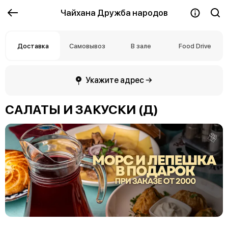
Чайхана Дружба народов
Доставка
Самовывоз
В зале
Food Drive
Укажите адрес →
САЛАТЫ И ЗАКУСКИ (Д)