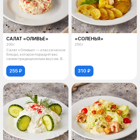
САЛАТ «ОЛИВЬЕ»
«СОЛЕНЬЯ»
200 г
250 г
Салат «Оливье» — классическое
блюдо, которое порадует вас
своим традиционным вкусом. В
сос
255 ₽
310 ₽