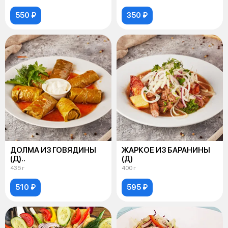
550 ₽
350 ₽
ДОЛМА ИЗ ГОВЯДИНЫ
ЖАРКОЕ ИЗ БАРАНИНЫ
(Д)..
(Д)
435 г
400 г
510 ₽
595 ₽