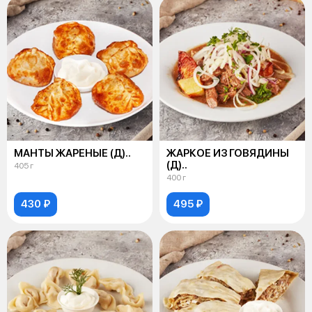
МАНТЫ ЖАРЕНЫЕ (Д)..
ЖАРКОЕ ИЗ ГОВЯДИНЫ
(Д)..
405 г
400 г
430 ₽
495 ₽