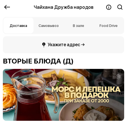
Чайхана Дружба народов
Доставка
Самовывоз
В зале
Food Drive
Укажите адрес →
ВТОРЫЕ БЛЮДА (Д)