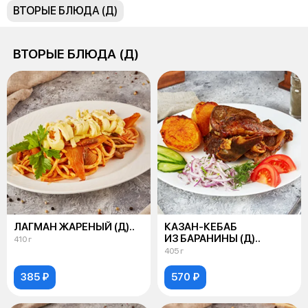
ВТОРЫЕ БЛЮДА (Д)
ВТОРЫЕ БЛЮДА (Д)
ЛАГМАН ЖАРЕНЫЙ (Д)..
КАЗАН-КЕБАБ
ИЗ БАРАНИНЫ (Д)..
410 г
405 г
385 ₽
570 ₽